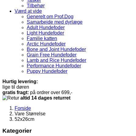
Tasker
Tilbehør
Værd at vide
Generelt om Prof.Dog
Samarbejde med dyrlæge
Adult Hundefoder
Light Hundefoder
Familie katten
Arctic Hundefoder
Bone and Joint Hundefoder
Grain Free Hundefoder
Lamb and Rice Hundefoder
Performance Hundefoder
Puppy Hundefoder
Hurtig levering:
lige til døren
gratis fragt:
på ordrer over 699,-
altid 14 dages returret
Forside
Vare Størrelse
52x26cm
Kategorier