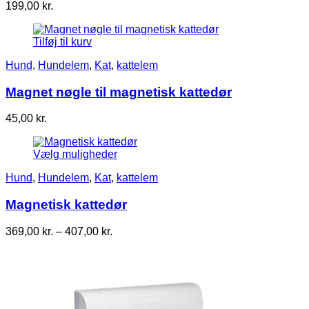
199,00
kr.
Tilføj til kurv
Hund
,
Hundelem
,
Kat
,
kattelem
Magnet nøgle til magnetisk kattedør
45,00
kr.
Vælg muligheder
Hund
,
Hundelem
,
Kat
,
kattelem
Magnetisk kattedør
Prisinterval:
369,00
kr.
–
407,00
kr.
369,00 kr.
til
407,00 kr.