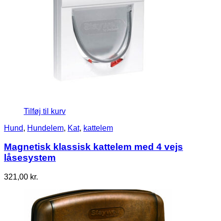
Tilføj til kurv
Hund
,
Hundelem
,
Kat
,
kattelem
Magnetisk klassisk kattelem med 4 vejs
låsesystem
321,00
kr.