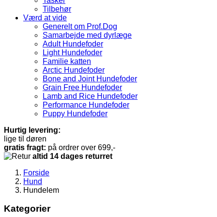
Tasker
Tilbehør
Værd at vide
Generelt om Prof.Dog
Samarbejde med dyrlæge
Adult Hundefoder
Light Hundefoder
Familie katten
Arctic Hundefoder
Bone and Joint Hundefoder
Grain Free Hundefoder
Lamb and Rice Hundefoder
Performance Hundefoder
Puppy Hundefoder
Hurtig levering:
lige til døren
gratis fragt:
på ordrer over 699,-
altid 14 dages returret
Forside
Hund
Hundelem
Kategorier