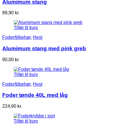
Alumimum stang
89,90
kr.
Tilføj til kurv
Foder/tilbehør
,
Hest
Alumimum stang med pink greb
90,00
kr.
Tilføj til kurv
Foder/tilbehør
,
Hest
Foder tønde 40L med låg
224,90
kr.
Tilføj til kurv