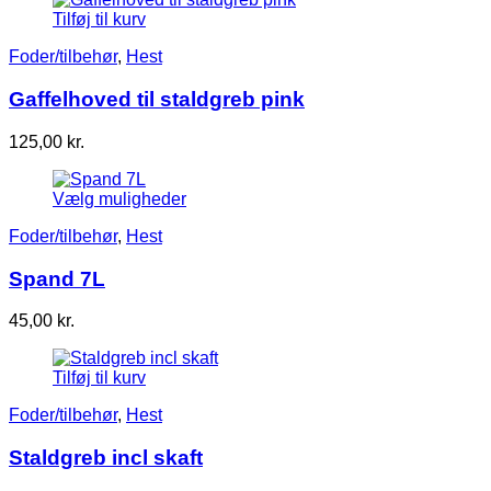
Tilføj til kurv
Foder/tilbehør
,
Hest
Gaffelhoved til staldgreb pink
125,00
kr.
Vælg muligheder
Foder/tilbehør
,
Hest
Spand 7L
45,00
kr.
Tilføj til kurv
Foder/tilbehør
,
Hest
Staldgreb incl skaft