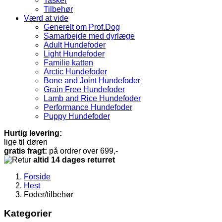
Tasker
Tilbehør
Værd at vide
Generelt om Prof.Dog
Samarbejde med dyrlæge
Adult Hundefoder
Light Hundefoder
Familie katten
Arctic Hundefoder
Bone and Joint Hundefoder
Grain Free Hundefoder
Lamb and Rice Hundefoder
Performance Hundefoder
Puppy Hundefoder
Hurtig levering:
lige til døren
gratis fragt:
på ordrer over 699,-
altid 14 dages returret
Forside
Hest
Foder/tilbehør
Kategorier