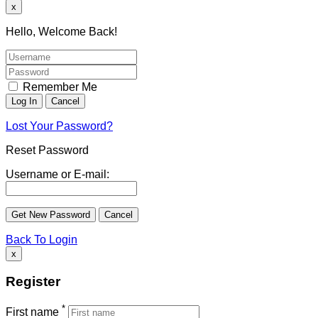
x
Hello, Welcome Back!
Remember Me
Lost Your Password?
Reset Password
Username or E-mail:
Back To Login
x
Register
*
First name