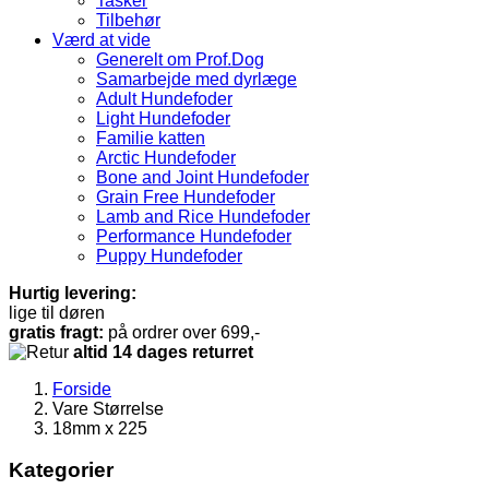
Tasker
Tilbehør
Værd at vide
Generelt om Prof.Dog
Samarbejde med dyrlæge
Adult Hundefoder
Light Hundefoder
Familie katten
Arctic Hundefoder
Bone and Joint Hundefoder
Grain Free Hundefoder
Lamb and Rice Hundefoder
Performance Hundefoder
Puppy Hundefoder
Hurtig levering:
lige til døren
gratis fragt:
på ordrer over 699,-
altid 14 dages returret
Forside
Vare Størrelse
18mm x 225
Kategorier