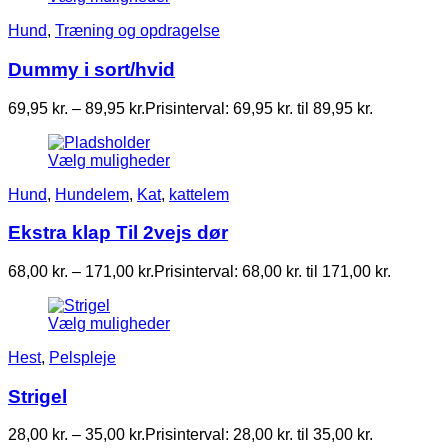
Hund
,
Træning og opdragelse
Dummy i sort/hvid
69,95
kr.
–
89,95
kr.
Prisinterval: 69,95 kr. til 89,95 kr.
Vælg muligheder
Hund
,
Hundelem
,
Kat
,
kattelem
Ekstra klap Til 2vejs dør
68,00
kr.
–
171,00
kr.
Prisinterval: 68,00 kr. til 171,00 kr.
Vælg muligheder
Hest
,
Pelspleje
Strigel
28,00
kr.
–
35,00
kr.
Prisinterval: 28,00 kr. til 35,00 kr.