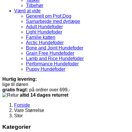
Tasker
Tilbehør
Værd at vide
Generelt om Prof.Dog
Samarbejde med dyrlæge
Adult Hundefoder
Light Hundefoder
Familie katten
Arctic Hundefoder
Bone and Joint Hundefoder
Grain Free Hundefoder
Lamb and Rice Hundefoder
Performance Hundefoder
Puppy Hundefoder
Hurtig levering:
lige til døren
gratis fragt:
på ordrer over 699,-
altid 14 dages returret
Forside
Vare Størrelse
Stor
Kategorier