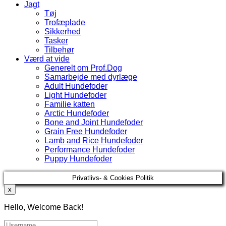
Jagt
Tøj
Trofæplade
Sikkerhed
Tasker
Tilbehør
Værd at vide
Generelt om Prof.Dog
Samarbejde med dyrlæge
Adult Hundefoder
Light Hundefoder
Familie katten
Arctic Hundefoder
Bone and Joint Hundefoder
Grain Free Hundefoder
Lamb and Rice Hundefoder
Performance Hundefoder
Puppy Hundefoder
Privatlivs- & Cookies Politik
x
Hello, Welcome Back!