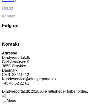
Om os
Kontakt
Følg os
Kontakt
Adresse
Dindyreportal.dk
Gjelstensåsen 9
3650 Ølstykke
Danmark
CVR: 88411412
Kundeservice@dindyreportal.dk
+45 40 52 22 62
Dindyreportal.dk 2018 Alle rettigheder forbeholdes.
Menu