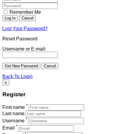
Remember Me
Lost Your Password?
Reset Password
Username or E-mail:
Back To Login
x
Register
*
First name
Last name
*
Username
*
Email
*