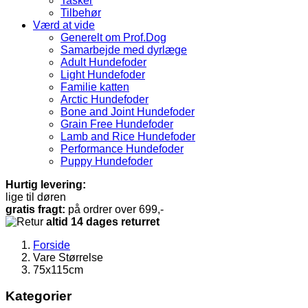
Tasker
Tilbehør
Værd at vide
Generelt om Prof.Dog
Samarbejde med dyrlæge
Adult Hundefoder
Light Hundefoder
Familie katten
Arctic Hundefoder
Bone and Joint Hundefoder
Grain Free Hundefoder
Lamb and Rice Hundefoder
Performance Hundefoder
Puppy Hundefoder
Hurtig levering:
lige til døren
gratis fragt:
på ordrer over 699,-
altid 14 dages returret
Forside
Vare Størrelse
75x115cm
Kategorier