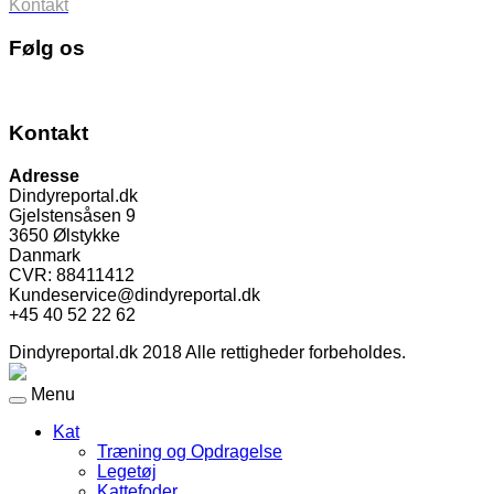
Kontakt
Følg os
Kontakt
Adresse
Dindyreportal.dk
Gjelstensåsen 9
3650 Ølstykke
Danmark
CVR: 88411412
Kundeservice@dindyreportal.dk
+45 40 52 22 62
Dindyreportal.dk 2018 Alle rettigheder forbeholdes.
Menu
Kat
Træning og Opdragelse
Legetøj
Kattefoder