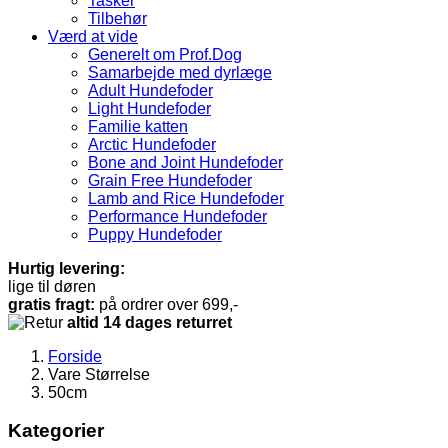
Tasker
Tilbehør
Værd at vide
Generelt om Prof.Dog
Samarbejde med dyrlæge
Adult Hundefoder
Light Hundefoder
Familie katten
Arctic Hundefoder
Bone and Joint Hundefoder
Grain Free Hundefoder
Lamb and Rice Hundefoder
Performance Hundefoder
Puppy Hundefoder
Hurtig levering:
lige til døren
gratis fragt:
på ordrer over 699,-
altid 14 dages returret
Forside
Vare Størrelse
50cm
Kategorier