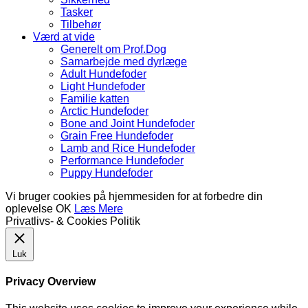
Tasker
Tilbehør
Værd at vide
Generelt om Prof.Dog
Samarbejde med dyrlæge
Adult Hundefoder
Light Hundefoder
Familie katten
Arctic Hundefoder
Bone and Joint Hundefoder
Grain Free Hundefoder
Lamb and Rice Hundefoder
Performance Hundefoder
Puppy Hundefoder
Vi bruger cookies på hjemmesiden for at forbedre din
oplevelse
OK
Læs Mere
Privatlivs- & Cookies Politik
Luk
Privacy Overview