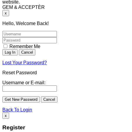
website.
GEM & ACCEPTÈR
x
Hello, Welcome Back!
Remember Me
Lost Your Password?
Reset Password
Username or E-mail:
Back To Login
x
Register