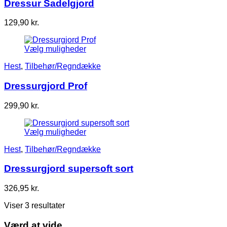
Dressur Sadelgjord
129,90
kr.
Vælg muligheder
Hest
,
Tilbehør/Regndække
Dressurgjord Prof
299,90
kr.
Vælg muligheder
Hest
,
Tilbehør/Regndække
Dressurgjord supersoft sort
326,95
kr.
Viser 3 resultater
Værd at vide