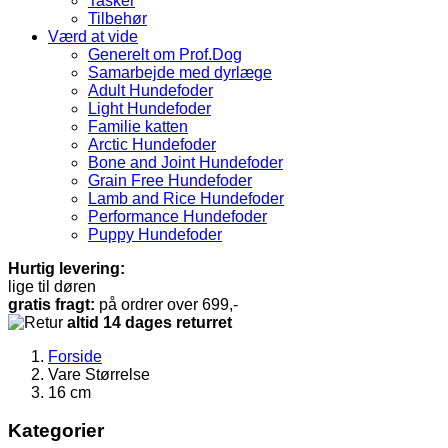
Tasker
Tilbehør
Værd at vide
Generelt om Prof.Dog
Samarbejde med dyrlæge
Adult Hundefoder
Light Hundefoder
Familie katten
Arctic Hundefoder
Bone and Joint Hundefoder
Grain Free Hundefoder
Lamb and Rice Hundefoder
Performance Hundefoder
Puppy Hundefoder
Hurtig levering:
lige til døren
gratis fragt:
på ordrer over 699,-
altid 14 dages returret
Forside
Vare Størrelse
16 cm
Kategorier