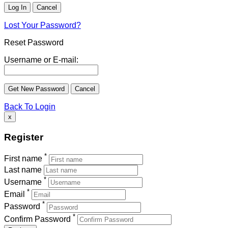
Lost Your Password?
Reset Password
Username or E-mail:
Back To Login
x
Register
*
First name
Last name
*
Username
*
Email
*
Password
*
Confirm Password