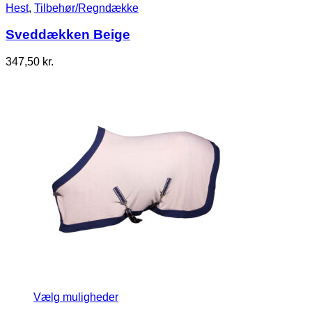
Hest
,
Tilbehør/Regndække
Sveddækken Beige
347,50
kr.
Vælg muligheder