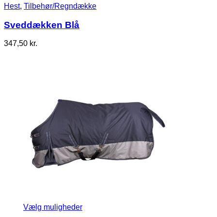
Hest
,
Tilbehør/Regndække
Sveddækken Blå
347,50
kr.
Vælg muligheder