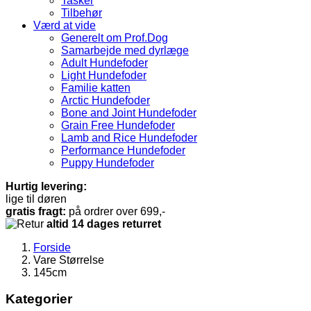
Tasker
Tilbehør
Værd at vide
Generelt om Prof.Dog
Samarbejde med dyrlæge
Adult Hundefoder
Light Hundefoder
Familie katten
Arctic Hundefoder
Bone and Joint Hundefoder
Grain Free Hundefoder
Lamb and Rice Hundefoder
Performance Hundefoder
Puppy Hundefoder
Hurtig levering:
lige til døren
gratis fragt:
på ordrer over 699,-
altid 14 dages returret
Forside
Vare Størrelse
145cm
Kategorier