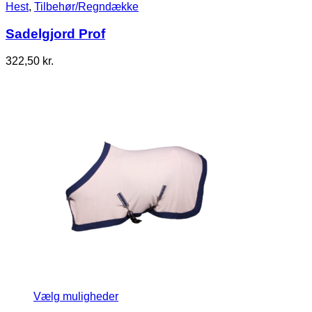
Hest
,
Tilbehør/Regndække
Sadelgjord Prof
322,50
kr.
Vælg muligheder