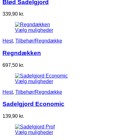
Blød Sadelgjord
339,90
kr.
Vælg muligheder
Hest
,
Tilbehør/Regndække
Regndækken
697,50
kr.
Vælg muligheder
Hest
,
Tilbehør/Regndække
Sadelgjord Economic
139,90
kr.
Vælg muligheder