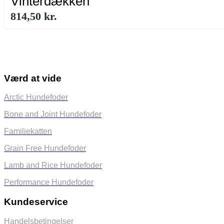
Vinterdækken
814,50
kr.
Værd at vide
Arctic Hundefoder
Bone and Joint Hundefoder
Familiekatten
Grain Free Hundefoder
Lamb and Rice Hundefoder
Performance Hundefoder
Kundeservice
Handelsbetingelser