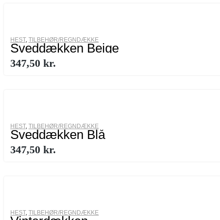
HEST
,
TILBEHØR/REGNDÆKKE
Sveddækken Beige
347,50
kr.
HEST
,
TILBEHØR/REGNDÆKKE
Sveddækken Blå
347,50
kr.
HEST
,
TILBEHØR/REGNDÆKKE