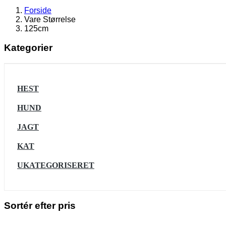
Forside
Vare Størrelse
125cm
Kategorier
HEST
HUND
JAGT
KAT
UKATEGORISERET
Sortér efter pris