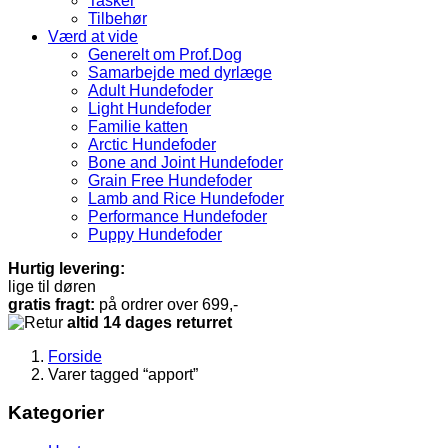
Tasker
Tilbehør
Værd at vide
Generelt om Prof.Dog
Samarbejde med dyrlæge
Adult Hundefoder
Light Hundefoder
Familie katten
Arctic Hundefoder
Bone and Joint Hundefoder
Grain Free Hundefoder
Lamb and Rice Hundefoder
Performance Hundefoder
Puppy Hundefoder
Hurtig levering:
lige til døren
gratis fragt:
på ordrer over 699,-
altid 14 dages returret
Forside
Varer tagged “apport”
Kategorier