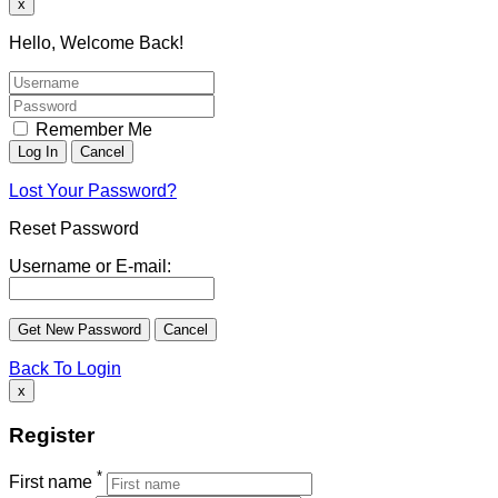
x
Hello, Welcome Back!
Remember Me
Lost Your Password?
Reset Password
Username or E-mail:
Back To Login
x
Register
*
First name