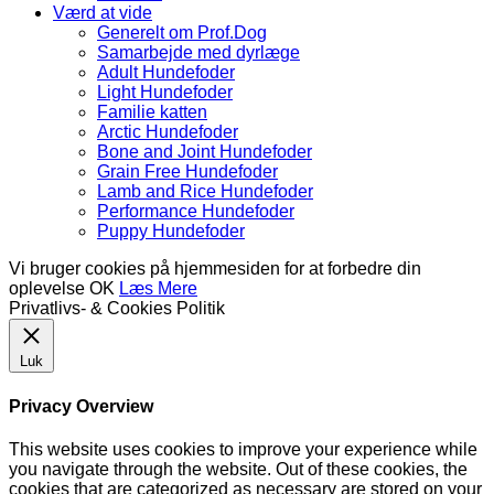
Værd at vide
Generelt om Prof.Dog
Samarbejde med dyrlæge
Adult Hundefoder
Light Hundefoder
Familie katten
Arctic Hundefoder
Bone and Joint Hundefoder
Grain Free Hundefoder
Lamb and Rice Hundefoder
Performance Hundefoder
Puppy Hundefoder
Vi bruger cookies på hjemmesiden for at forbedre din
oplevelse
OK
Læs Mere
Privatlivs- & Cookies Politik
Luk
Privacy Overview
This website uses cookies to improve your experience while
you navigate through the website. Out of these cookies, the
cookies that are categorized as necessary are stored on your