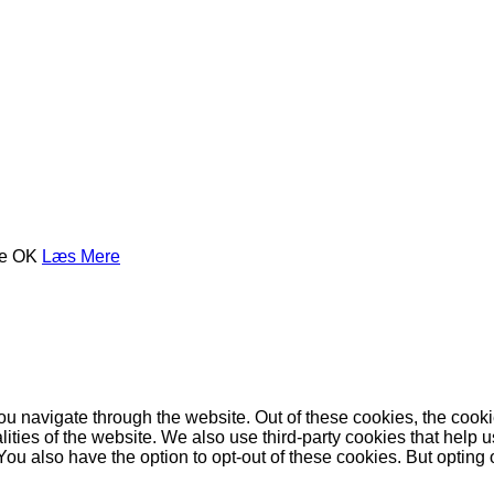
se
OK
Læs Mere
u navigate through the website. Out of these cookies, the cooki
nalities of the website. We also use third-party cookies that he
 You also have the option to opt-out of these cookies. But opting