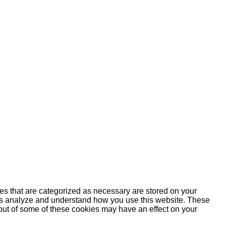
es that are categorized as necessary are stored on your
lp us analyze and understand how you use this website. These
 out of some of these cookies may have an effect on your