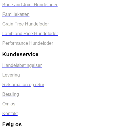
Bone and Joint Hundefoder
Familiekatten
Grain Free Hundefoder
Lamb and Rice Hundefoder
Performance Hundefoder
Kundeservice
Handelsbetingelser
Levering
Reklamation og retur
Betaling
Om os
Kontakt
Følg os