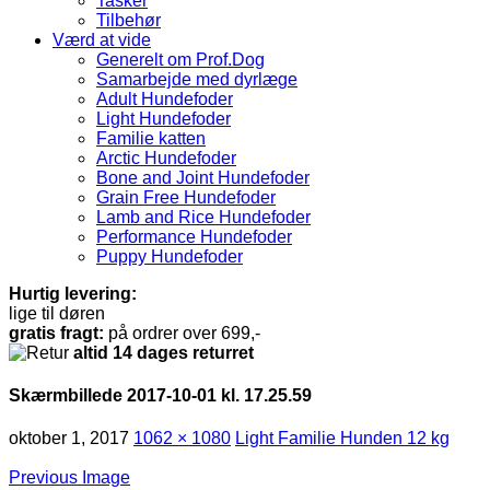
Tasker
Tilbehør
Værd at vide
Generelt om Prof.Dog
Samarbejde med dyrlæge
Adult Hundefoder
Light Hundefoder
Familie katten
Arctic Hundefoder
Bone and Joint Hundefoder
Grain Free Hundefoder
Lamb and Rice Hundefoder
Performance Hundefoder
Puppy Hundefoder
Hurtig levering:
lige til døren
gratis fragt:
på ordrer over 699,-
altid 14 dages returret
Skærmbillede 2017-10-01 kl. 17.25.59
oktober 1, 2017
1062 × 1080
Light Familie Hunden 12 kg
Previous Image