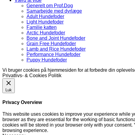
Værd at vide
Generelt om Prof.Dog
Samarbejde med dyrlæge
Adult Hundefoder
Light Hundefoder
Familie katten
Arctic Hundefoder
Bone and Joint Hundefoder
Grain Free Hundefoder
Lamb and Rice Hundefoder
Performance Hundefoder
Puppy Hundefoder
Vi bruger cookies på hjemmesiden for at forbedre din oplevel
Privatlivs- & Cookies Politik
Luk
Privacy Overview
This website uses cookies to improve your experience while yo
browser as they are essential for the working of basic functio
cookies will be stored in your browser only with your consent.
browsing experience.