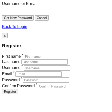
Username or E-mail:
Back To Login
x
Register
*
First name
Last name
*
Username
*
Email
*
Password
*
Confirm Password
Register