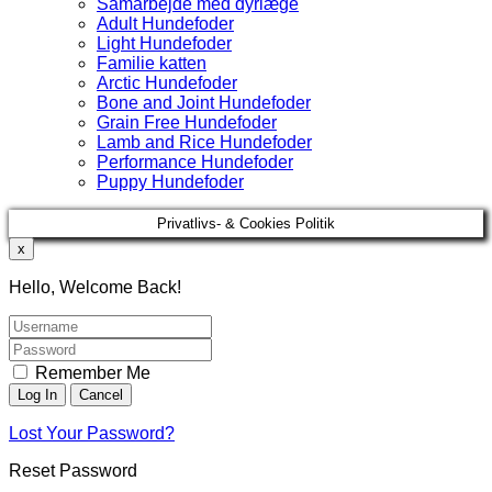
Samarbejde med dyrlæge
Adult Hundefoder
Light Hundefoder
Familie katten
Arctic Hundefoder
Bone and Joint Hundefoder
Grain Free Hundefoder
Lamb and Rice Hundefoder
Performance Hundefoder
Puppy Hundefoder
Privatlivs- & Cookies Politik
x
Hello, Welcome Back!
Remember Me
Lost Your Password?
Reset Password