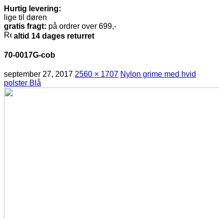
Hurtig levering:
lige til døren
gratis fragt:
på ordrer over 699,-
altid 14 dages returret
70-0017G-cob
september 27, 2017
2560 × 1707
Nylon grime med hvid
polster Blå