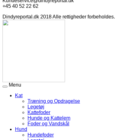
Kundeservice@dindyreportal.dk
+45 40 52 22 62
Dindyreportal.dk 2018 Alle rettigheder forbeholdes.
Menu
Kat
Træning og Opdragelse
Legetøj
Kattefoder
Hunde og Kattelem
Foder og Vandskål
Hund
Hundefoder