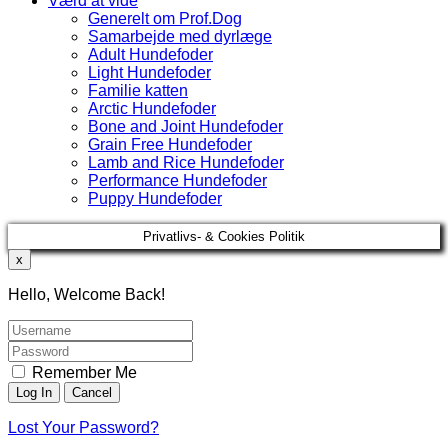
Værd at vide
Generelt om Prof.Dog
Samarbejde med dyrlæge
Adult Hundefoder
Light Hundefoder
Familie katten
Arctic Hundefoder
Bone and Joint Hundefoder
Grain Free Hundefoder
Lamb and Rice Hundefoder
Performance Hundefoder
Puppy Hundefoder
Privatlivs- & Cookies Politik
x
Hello, Welcome Back!
Remember Me
Lost Your Password?