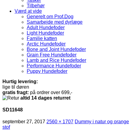
Tasker
Tilbehør
Værd at vide
Generelt om Prof.Dog
Samarbejde med dyrlæge
Adult Hundefoder
Light Hundefoder
Familie katten
Arctic Hundefoder
Bone and Joint Hundefoder
Grain Free Hundefoder
Lamb and Rice Hundefoder
Performance Hundefoder
Puppy Hundefoder
Hurtig levering:
lige til døren
gratis fragt:
på ordrer over 699,-
altid 14 dages returret
SD11648
september 27, 2017
2560 × 1707
Dummy i natur og orange
stof