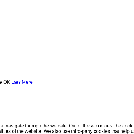
se
OK
Læs Mere
u navigate through the website. Out of these cookies, the cooki
nalities of the website. We also use third-party cookies that he