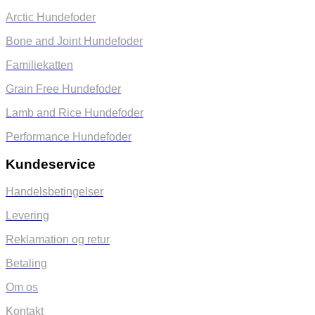
Arctic Hundefoder
Bone and Joint Hundefoder
Familiekatten
Grain Free Hundefoder
Lamb and Rice Hundefoder
Performance Hundefoder
Kundeservice
Handelsbetingelser
Levering
Reklamation og retur
Betaling
Om os
Kontakt