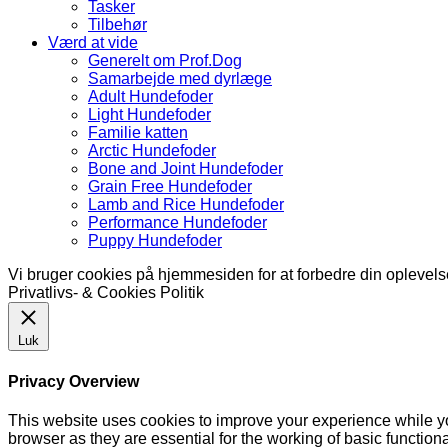
Tasker
Tilbehør
Værd at vide
Generelt om Prof.Dog
Samarbejde med dyrlæge
Adult Hundefoder
Light Hundefoder
Familie katten
Arctic Hundefoder
Bone and Joint Hundefoder
Grain Free Hundefoder
Lamb and Rice Hundefoder
Performance Hundefoder
Puppy Hundefoder
Vi bruger cookies på hjemmesiden for at forbedre din oplevel
Privatlivs- & Cookies Politik
Luk
Privacy Overview
This website uses cookies to improve your experience while yo
browser as they are essential for the working of basic functio