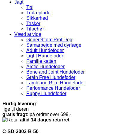
Jagt
Tøj
Trofæplade
Sikkerhed
Tasker
Tilbehør
Værd at vide
Generelt om Prof.Dog
Samarbejde med dyrlæge
Adult Hundefoder
Light Hundefoder
Familie katten
Arctic Hundefoder
Bone and Joint Hundefoder
Grain Free Hundefoder
Lamb and Rice Hundefoder
Performance Hundefoder
Puppy Hundefoder
Hurtig levering:
lige til døren
gratis fragt:
på ordrer over 699,-
altid 14 dages returret
C-SD-3003-B-50