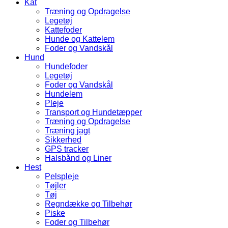
Kat
Træning og Opdragelse
Legetøj
Kattefoder
Hunde og Kattelem
Foder og Vandskål
Hund
Hundefoder
Legetøj
Foder og Vandskål
Hundelem
Pleje
Transport og Hundetæpper
Træning og Opdragelse
Træning jagt
Sikkerhed
GPS tracker
Halsbånd og Liner
Hest
Pelspleje
Tøjler
Tøj
Regndække og Tilbehør
Piske
Foder og Tilbehør