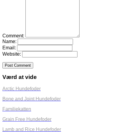
Comment:
Name:
Email:
Website:
Værd at vide
Arctic Hundefoder
Bone and Joint Hundefoder
Familiekatten
Grain Free Hundefoder
Lamb and Rice Hundefoder