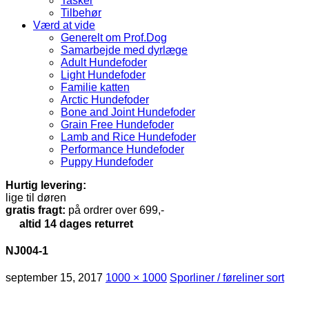
Tasker
Tilbehør
Værd at vide
Generelt om Prof.Dog
Samarbejde med dyrlæge
Adult Hundefoder
Light Hundefoder
Familie katten
Arctic Hundefoder
Bone and Joint Hundefoder
Grain Free Hundefoder
Lamb and Rice Hundefoder
Performance Hundefoder
Puppy Hundefoder
Hurtig levering:
lige til døren
gratis fragt:
på ordrer over 699,-
altid 14 dages returret
NJ004-1
september 15, 2017
1000 × 1000
Sporliner / føreliner sort