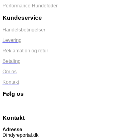
Performance Hundefoder
Kundeservice
Handelsbetingelser
Levering
Reklamation og retur
Betaling
Om os
Kontakt
Følg os
Kontakt
Adresse
Dindyreportal.dk