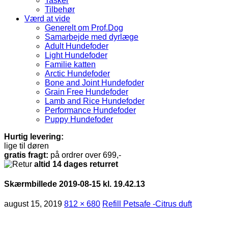
Tasker
Tilbehør
Værd at vide
Generelt om Prof.Dog
Samarbejde med dyrlæge
Adult Hundefoder
Light Hundefoder
Familie katten
Arctic Hundefoder
Bone and Joint Hundefoder
Grain Free Hundefoder
Lamb and Rice Hundefoder
Performance Hundefoder
Puppy Hundefoder
Hurtig levering:
lige til døren
gratis fragt:
på ordrer over 699,-
altid 14 dages returret
Skærmbillede 2019-08-15 kl. 19.42.13
august 15, 2019
812 × 680
Refill Petsafe -Citrus duft