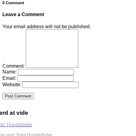
0 Comment
Leave a Comment
Your email address will not be published.
Comment:
Name:
Email:
Website:
rd at vide
ctic Hundefoder
ne and Joint Hundefoder