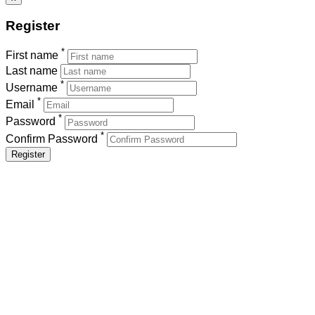
Register
*
First name
Last name
*
Username
*
Email
*
Password
*
Confirm Password
Register