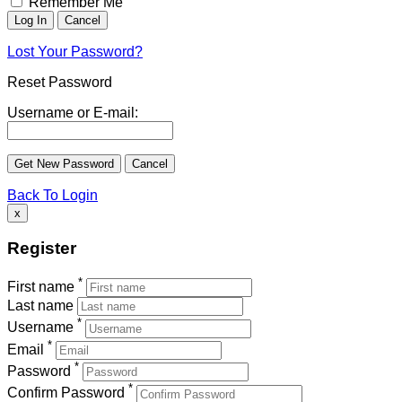
Remember Me
Lost Your Password?
Reset Password
Username or E-mail:
Back To Login
x
Register
*
First name
Last name
*
Username
*
Email
*
Password
*
Confirm Password