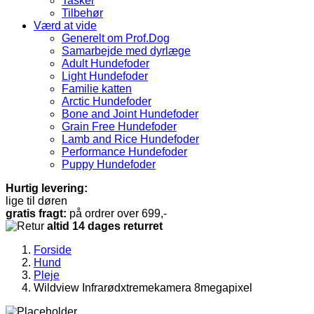
Tasker
Tilbehør
Værd at vide
Generelt om Prof.Dog
Samarbejde med dyrlæge
Adult Hundefoder
Light Hundefoder
Familie katten
Arctic Hundefoder
Bone and Joint Hundefoder
Grain Free Hundefoder
Lamb and Rice Hundefoder
Performance Hundefoder
Puppy Hundefoder
Hurtig levering:
lige til døren
gratis fragt:
på ordrer over 699,-
altid 14 dages returret
Forside
Hund
Pleje
Wildview Infrarødxtremekamera 8megapixel