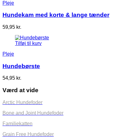
Pleje
Hundekam med korte & lange tænder
59,95
kr.
Tilføj til kurv
Pleje
Hundebørste
54,95
kr.
Værd at vide
Arctic Hundefoder
Bone and Joint Hundefoder
Familiekatten
Grain Free Hundefoder