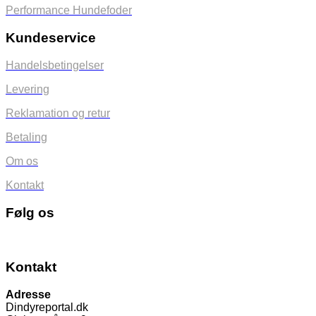
Performance Hundefoder
Kundeservice
Handelsbetingelser
Levering
Reklamation og retur
Betaling
Om os
Kontakt
Følg os
Kontakt
Adresse
Dindyreportal.dk