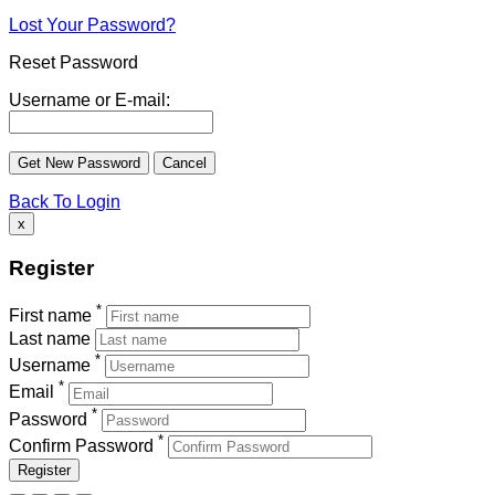
Lost Your Password?
Reset Password
Username or E-mail:
Back To Login
x
Register
*
First name
Last name
*
Username
*
Email
*
Password
*
Confirm Password
Register