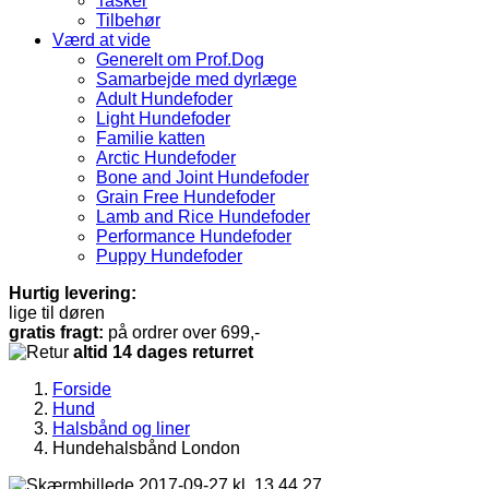
Tasker
Tilbehør
Værd at vide
Generelt om Prof.Dog
Samarbejde med dyrlæge
Adult Hundefoder
Light Hundefoder
Familie katten
Arctic Hundefoder
Bone and Joint Hundefoder
Grain Free Hundefoder
Lamb and Rice Hundefoder
Performance Hundefoder
Puppy Hundefoder
Hurtig levering:
lige til døren
gratis fragt:
på ordrer over 699,-
altid 14 dages returret
Forside
Hund
Halsbånd og liner
Hundehalsbånd London