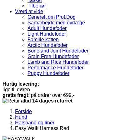
Tasker
Tilbehør
Værd at vide
Generelt om Prof.Dog
Samarbejde med dyrlæge
Adult Hundefoder
Light Hundefoder
Familie katten
Arctic Hundefoder
Bone and Joint Hundefoder
Grain Free Hundefoder
Lamb and Rice Hundefoder
Performance Hundefoder
Puppy Hundefoder
Hurtig levering:
lige til døren
gratis fragt:
på ordrer over 699,-
altid 14 dages returret
Forside
Hund
Halsbånd og liner
Easy Walk Harness Red