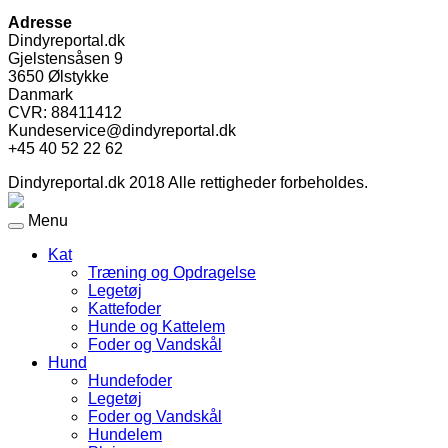
Adresse
Dindyreportal.dk
Gjelstensåsen 9
3650 Ølstykke
Danmark
CVR: 88411412
Kundeservice@dindyreportal.dk
+45 40 52 22 62
Dindyreportal.dk 2018 Alle rettigheder forbeholdes.
Menu
Kat
Træning og Opdragelse
Legetøj
Kattefoder
Hunde og Kattelem
Foder og Vandskål
Hund
Hundefoder
Legetøj
Foder og Vandskål
Hundelem