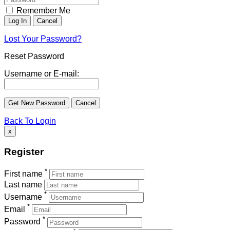
Remember Me
Lost Your Password?
Reset Password
Username or E-mail:
Back To Login
x
Register
*
First name
Last name
*
Username
*
Email
*
Password