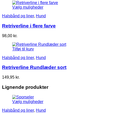
til
Vælg muligheder
171,75 kr.
Halsbånd og liner
,
Hund
Retriverline i flere farve
98,00
kr.
Tilføj til kurv
Halsbånd og liner
,
Hund
Retriverline Rundlæder sort
149,95
kr.
Lignende produkter
Vælg muligheder
Halsbånd og liner
,
Hund