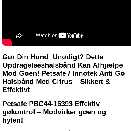
Gør Din Hund
Unødigt? Dette
Opdragelseshalsbånd Kan Afhjælpe
Mod Gøen! Petsafe / Innotek Anti Gø
Halsbånd Med Citrus – Sikkert &
Effektivt
Petsafe PBC44-16393 Effektiv
gøkontrol – Modvirker gøen og
hylen!