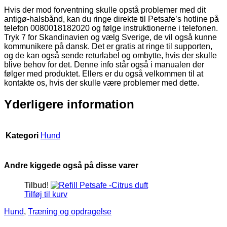
Hvis der mod forventning skulle opstå problemer med dit
antigø-halsbånd, kan du ringe direkte til Petsafe’s hotline på
telefon 0080018182020 og følge instruktionerne i telefonen.
Tryk 7 for Skandinavien og vælg Sverige, de vil også kunne
kommunikere på dansk. Det er gratis at ringe til supporten,
og de kan også sende returlabel og ombytte, hvis der skulle
blive behov for det. Denne info står også i manualen der
følger med produktet. Ellers er du også velkommen til at
kontakte os, hvis der skulle være problemer med dette.
Yderligere information
Kategori
Hund
Andre kiggede også på disse varer
Tilbud!
Tilføj til kurv
Hund
,
Træning og opdragelse