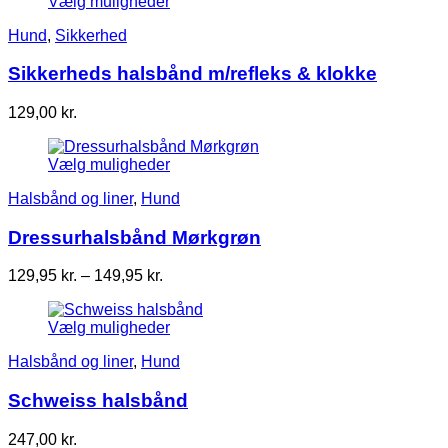
Vælg muligheder
Hund
,
Sikkerhed
Sikkerheds halsbånd m/refleks & klokke
129,00
kr.
Vælg muligheder
Halsbånd og liner
,
Hund
Dressurhalsbånd Mørkgrøn
Prisinterval:
129,95
kr.
–
149,95
kr.
129,95 kr.
til
Vælg muligheder
149,95 kr.
Halsbånd og liner
,
Hund
Schweiss halsbånd
247,00
kr.