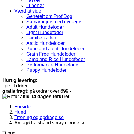
Tasker
Tilbehør
Værd at vide
Generelt om Prof.Dog
Samarbejde med dyrlæge
Adult Hundefoder
Light Hundefoder
Familie katten
Arctic Hundefoder
Bone and Joint Hundefoder
Grain Free Hundefoder
Lamb and Rice Hundefoder
Performance Hundefoder
Puppy Hundefoder
Hurtig levering:
lige til døren
gratis fragt:
på ordrer over 699,-
altid 14 dages returret
Forside
Hund
Træning og opdragelse
Anti-gø halsbånd spray citronella
Tilbud!