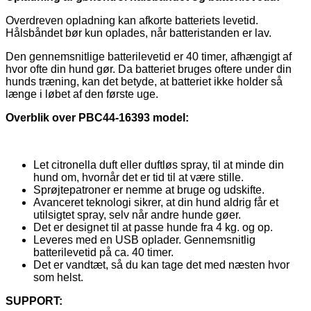
Overdreven opladning kan afkorte batteriets levetid.
Hålsbåndet bør kun oplades, når batteristanden er lav.
Den gennemsnitlige batterilevetid er 40 timer, afhængigt af
hvor ofte din hund gør. Da batteriet bruges oftere under din
hunds træning, kan det betyde, at batteriet ikke holder så
længe i løbet af den første uge.
Overblik over PBC44-16393 model:
Let citronella duft eller duftløs spray, til at minde din
hund om, hvornår det er tid til at være stille.
Sprøjtepatroner er nemme at bruge og udskifte.
Avanceret teknologi sikrer, at din hund aldrig får et
utilsigtet spray, selv når andre hunde gøer.
Det er designet til at passe hunde fra 4 kg. og op.
Leveres med en USB oplader. Gennemsnitlig
batterilevetid på ca. 40 timer.
Det er vandtæt, så du kan tage det med næsten hvor
som helst.
SUPPORT: