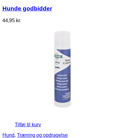
Hunde godbidder
44,95
kr.
Tilføj til kurv
Hund
,
Træning og opdragelse