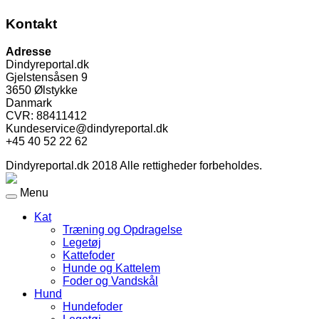
Kontakt
Adresse
Dindyreportal.dk
Gjelstensåsen 9
3650 Ølstykke
Danmark
CVR: 88411412
Kundeservice@dindyreportal.dk
+45 40 52 22 62
Dindyreportal.dk 2018 Alle rettigheder forbeholdes.
Menu
Kat
Træning og Opdragelse
Legetøj
Kattefoder
Hunde og Kattelem
Foder og Vandskål
Hund
Hundefoder