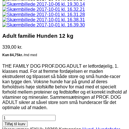
Adult familie Hunden 12 kg
339,00
kr.
THE FAMILY DOG PROF.DOG ADULT er letfordøjelig, 1.
klasses mad. For at fremme fordøjelsen er maden
ekstruderet og tilpasset så både store og små hunde-racer
kan tygge den. Voksne hunde har på grund af deres
forholdsvis høje stofskifte behov for mad med et specielt
forhold mellem proteiner og fedtstoffer og et korrekt indhold af
vitaminer og mineraler. Sammensætningen af PROF. DOG
ADULT sikrer at såvel store som små hunderacer får det
optimale ud af maden.
Adult
familie
Tilføj til kurv
Hunden