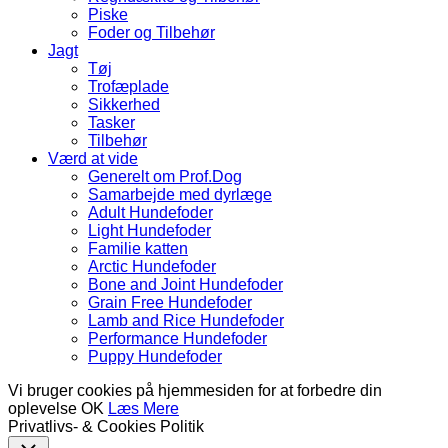
Piske
Foder og Tilbehør
Jagt
Tøj
Trofæplade
Sikkerhed
Tasker
Tilbehør
Værd at vide
Generelt om Prof.Dog
Samarbejde med dyrlæge
Adult Hundefoder
Light Hundefoder
Familie katten
Arctic Hundefoder
Bone and Joint Hundefoder
Grain Free Hundefoder
Lamb and Rice Hundefoder
Performance Hundefoder
Puppy Hundefoder
Vi bruger cookies på hjemmesiden for at forbedre din
oplevelse
OK
Læs Mere
Privatlivs- & Cookies Politik