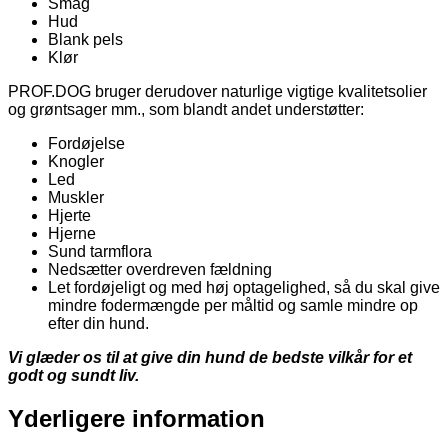
Smag
Hud
Blank pels
Klør
PROF.DOG bruger derudover naturlige vigtige kvalitetsolier
og grøntsager mm., som blandt andet understøtter:
Fordøjelse
Knogler
Led
Muskler
Hjerte
Hjerne
Sund tarmflora
Nedsætter overdreven fældning
Let fordøjeligt og med høj optagelighed, så du skal give
mindre fodermængde per måltid og samle mindre op
efter din hund.
Vi glæder os til at give din hund de bedste vilkår for et
godt og sundt liv.
Yderligere information