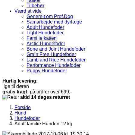
Tasker
Tilbehør
Værd at vide
Generelt om Prof.Dog
Samarbejde med dyrlæge
Adult Hundefoder
Light Hundefoder
Familie katten
Arctic Hundefoder
Bone and Joint Hundefoder
Grain Free Hundefoder
Lamb and Rice Hundefoder
Performance Hundefoder
Puppy Hundefoder
Hurtig levering:
lige til døren
gratis fragt:
på ordrer over 699,-
altid 14 dages returret
Forside
Hund
Hundefoder
Adult familie Hunden 12 kg