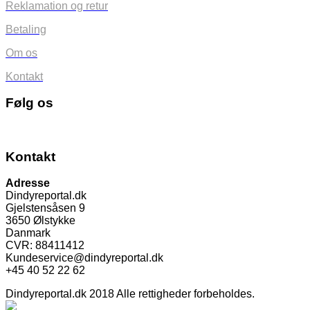
Reklamation og retur
Betaling
Om os
Kontakt
Følg os
Kontakt
Adresse
Dindyreportal.dk
Gjelstensåsen 9
3650 Ølstykke
Danmark
CVR: 88411412
Kundeservice@dindyreportal.dk
+45 40 52 22 62
Dindyreportal.dk 2018 Alle rettigheder forbeholdes.