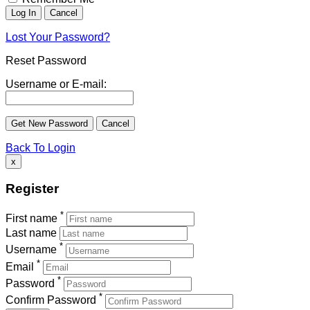
Lost Your Password?
Reset Password
Username or E-mail:
Back To Login
x
Register
*
First name
Last name
*
Username
*
Email
*
Password
*
Confirm Password