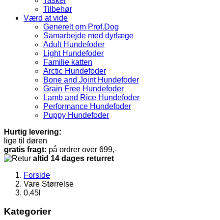
Tasker
Tilbehør
Værd at vide
Generelt om Prof.Dog
Samarbejde med dyrlæge
Adult Hundefoder
Light Hundefoder
Familie katten
Arctic Hundefoder
Bone and Joint Hundefoder
Grain Free Hundefoder
Lamb and Rice Hundefoder
Performance Hundefoder
Puppy Hundefoder
Hurtig levering:
lige til døren
gratis fragt:
på ordrer over 699,-
altid 14 dages returret
Forside
Vare Størrelse
0,45l
Kategorier