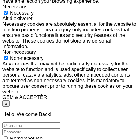
have an effect on your browsing experience.
Necessary
Necessary
Altid aktiveret
Necessary cookies are absolutely essential for the website to
function properly. This category only includes cookies that
ensures basic functionalities and security features of the
website. These cookies do not store any personal
information.
Non-necessary
Non-necessary
Any cookies that may not be particularly necessary for the
website to function and is used specifically to collect user
personal data via analytics, ads, other embedded contents
are termed as non-necessary cookies. It is mandatory to
procure user consent prior to running these cookies on your
website.
GEM & ACCEPTÈR
x
Hello, Welcome Back!
Remember Me