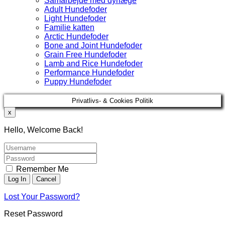
Samarbejde med dyrlæge
Adult Hundefoder
Light Hundefoder
Familie katten
Arctic Hundefoder
Bone and Joint Hundefoder
Grain Free Hundefoder
Lamb and Rice Hundefoder
Performance Hundefoder
Puppy Hundefoder
Privatlivs- & Cookies Politik
x
Hello, Welcome Back!
Remember Me
Lost Your Password?
Reset Password