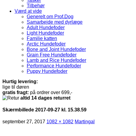
Tasker
Tilbehør
Værd at vide
Generelt om Prof.Dog
Samarbejde med dyrlæge
Adult Hundefoder
Light Hundefoder
Familie katten
Arctic Hundefoder
Bone and Joint Hundefoder
Grain Free Hundefoder
Lamb and Rice Hundefoder
Performance Hundefoder
Puppy Hundefoder
Hurtig levering:
lige til døren
gratis fragt:
på ordrer over 699,-
altid 14 dages returret
Skærmbillede 2017-09-27 kl. 15.38.59
september 27, 2017
1082 × 1082
Martingal