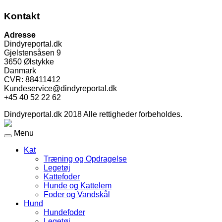
Kontakt
Adresse
Dindyreportal.dk
Gjelstensåsen 9
3650 Ølstykke
Danmark
CVR: 88411412
Kundeservice@dindyreportal.dk
+45 40 52 22 62
Dindyreportal.dk 2018 Alle rettigheder forbeholdes.
Menu
Kat
Træning og Opdragelse
Legetøj
Kattefoder
Hunde og Kattelem
Foder og Vandskål
Hund
Hundefoder
Legetøj