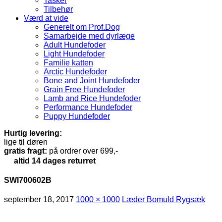
Tasker
Tilbehør
Værd at vide
Generelt om Prof.Dog
Samarbejde med dyrlæge
Adult Hundefoder
Light Hundefoder
Familie katten
Arctic Hundefoder
Bone and Joint Hundefoder
Grain Free Hundefoder
Lamb and Rice Hundefoder
Performance Hundefoder
Puppy Hundefoder
Hurtig levering:
lige til døren
gratis fragt:
på ordrer over 699,-
altid 14 dages returret
SWI700602B
september 18, 2017
1000 × 1000
Læder Bomuld Rygsæk