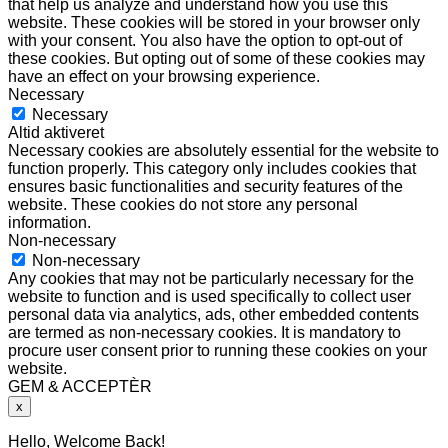
that help us analyze and understand how you use this
website. These cookies will be stored in your browser only
with your consent. You also have the option to opt-out of
these cookies. But opting out of some of these cookies may
have an effect on your browsing experience.
Necessary
Necessary
Altid aktiveret
Necessary cookies are absolutely essential for the website to
function properly. This category only includes cookies that
ensures basic functionalities and security features of the
website. These cookies do not store any personal
information.
Non-necessary
Non-necessary
Any cookies that may not be particularly necessary for the
website to function and is used specifically to collect user
personal data via analytics, ads, other embedded contents
are termed as non-necessary cookies. It is mandatory to
procure user consent prior to running these cookies on your
website.
GEM & ACCEPTÈR
x
Hello, Welcome Back!