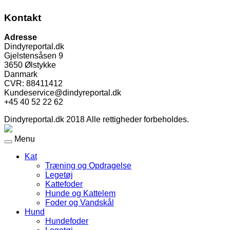
Kontakt
Adresse
Dindyreportal.dk
Gjelstensåsen 9
3650 Ølstykke
Danmark
CVR: 88411412
Kundeservice@dindyreportal.dk
+45 40 52 22 62
Dindyreportal.dk 2018 Alle rettigheder forbeholdes.
Menu
Kat
Træning og Opdragelse
Legetøj
Kattefoder
Hunde og Kattelem
Foder og Vandskål
Hund
Hundefoder