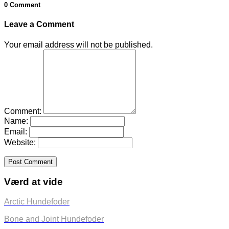
0 Comment
Leave a Comment
Your email address will not be published.
Comment:
Name:
Email:
Website:
Værd at vide
Arctic Hundefoder
Bone and Joint Hundefoder