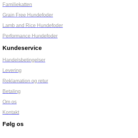
Familiekatten
Grain Free Hundefoder
Lamb and Rice Hundefoder
Performance Hundefoder
Kundeservice
Handelsbetingelser
Levering
Reklamation og retur
Betaling
Om os
Kontakt
Følg os