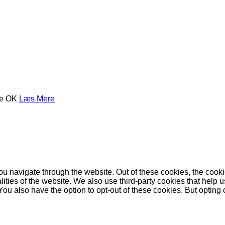
se
OK
Læs Mere
u navigate through the website. Out of these cookies, the cooki
nalities of the website. We also use third-party cookies that he
 You also have the option to opt-out of these cookies. But opting