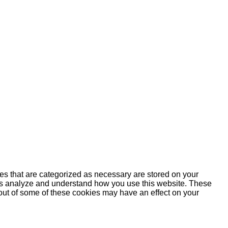
es that are categorized as necessary are stored on your
lp us analyze and understand how you use this website. These
 out of some of these cookies may have an effect on your