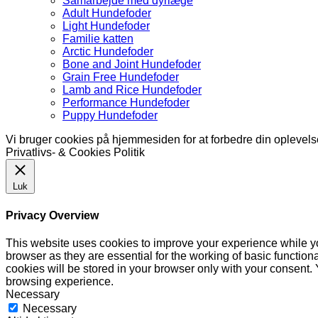
Samarbejde med dyrlæge
Adult Hundefoder
Light Hundefoder
Familie katten
Arctic Hundefoder
Bone and Joint Hundefoder
Grain Free Hundefoder
Lamb and Rice Hundefoder
Performance Hundefoder
Puppy Hundefoder
Vi bruger cookies på hjemmesiden for at forbedre din oplevel
Privatlivs- & Cookies Politik
Luk
Privacy Overview
This website uses cookies to improve your experience while yo
browser as they are essential for the working of basic functio
cookies will be stored in your browser only with your consent.
browsing experience.
Necessary
Necessary