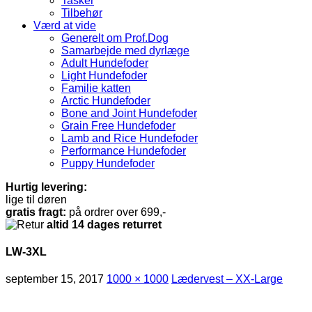
Tasker
Tilbehør
Værd at vide
Generelt om Prof.Dog
Samarbejde med dyrlæge
Adult Hundefoder
Light Hundefoder
Familie katten
Arctic Hundefoder
Bone and Joint Hundefoder
Grain Free Hundefoder
Lamb and Rice Hundefoder
Performance Hundefoder
Puppy Hundefoder
Hurtig levering:
lige til døren
gratis fragt:
på ordrer over 699,-
altid 14 dages returret
LW-3XL
september 15, 2017
1000 × 1000
Lædervest – XX-Large