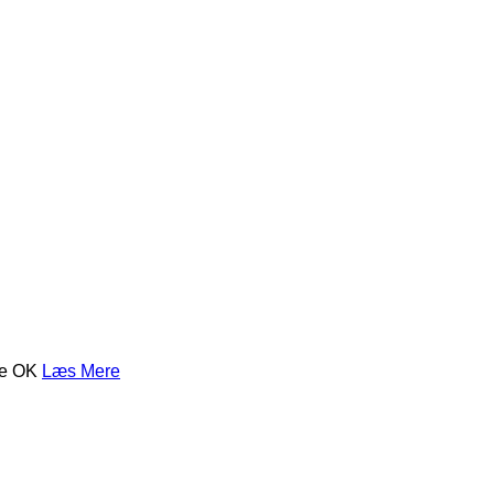
se
OK
Læs Mere