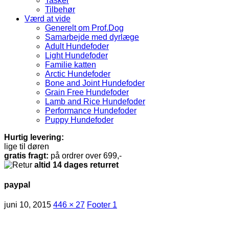
Tasker
Tilbehør
Værd at vide
Generelt om Prof.Dog
Samarbejde med dyrlæge
Adult Hundefoder
Light Hundefoder
Familie katten
Arctic Hundefoder
Bone and Joint Hundefoder
Grain Free Hundefoder
Lamb and Rice Hundefoder
Performance Hundefoder
Puppy Hundefoder
Hurtig levering:
lige til døren
gratis fragt:
på ordrer over 699,-
altid 14 dages returret
paypal
juni 10, 2015
446 × 27
Footer 1