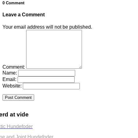
0 Comment
Leave a Comment
Your email address will not be published.
Comment:
Name:
Email:
Website:
rd at vide
ctic Hundefoder
ne and Joint Hundefoder