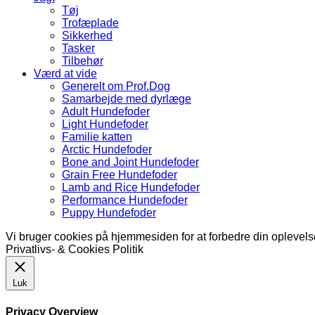
Tøj
Trofæplade
Sikkerhed
Tasker
Tilbehør
Værd at vide
Generelt om Prof.Dog
Samarbejde med dyrlæge
Adult Hundefoder
Light Hundefoder
Familie katten
Arctic Hundefoder
Bone and Joint Hundefoder
Grain Free Hundefoder
Lamb and Rice Hundefoder
Performance Hundefoder
Puppy Hundefoder
Vi bruger cookies på hjemmesiden for at forbedre din oplevel
Privatlivs- & Cookies Politik
Luk
Privacy Overview